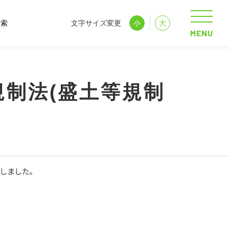
文字サイズ変更
小
大
MENU
制法(盛土等規制
しました。