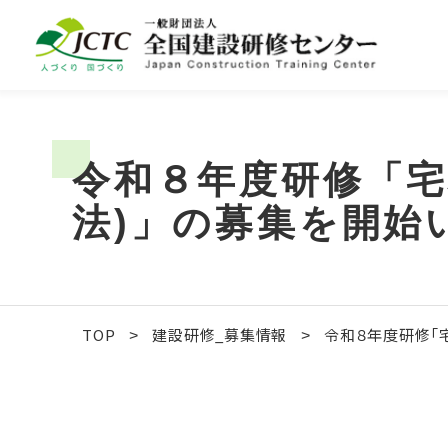
令和８年度研修「宅
法)」の募集を開始
TOP
建設研修_募集情報
令和８年度研修「
>
>