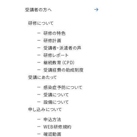
受講者の方へ
研修について
研修の特色
研修計画
受講者・派遣者の声
研修レポート
継続教育（CPD）
受講経費の助成制度
受講にあたって
感染症予防について
受講について
設備について
申し込みについて
申込方法
WEB研修規約
確認動画