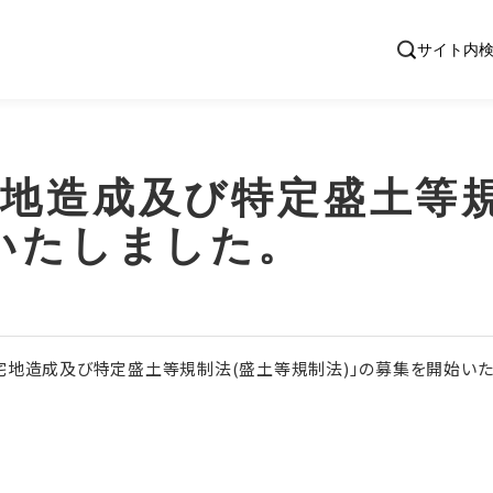
地造成及び特定盛土等規
いたしました。
宅地造成及び特定盛土等規制法(盛土等規制法)」の募集を開始いた