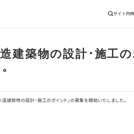
造建築物の設計･施⼯
た。
⽊造建築物の設計･施⼯のポイント」の募集を開始いたしました。