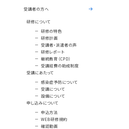
受講者の方へ
研修について
研修の特色
研修計画
受講者・派遣者の声
研修レポート
継続教育（CPD）
受講経費の助成制度
受講にあたって
感染症予防について
受講について
設備について
申し込みについて
申込方法
WEB研修規約
確認動画