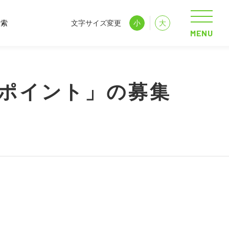
文字サイズ変更
小
大
MENU
のポイント」の募集