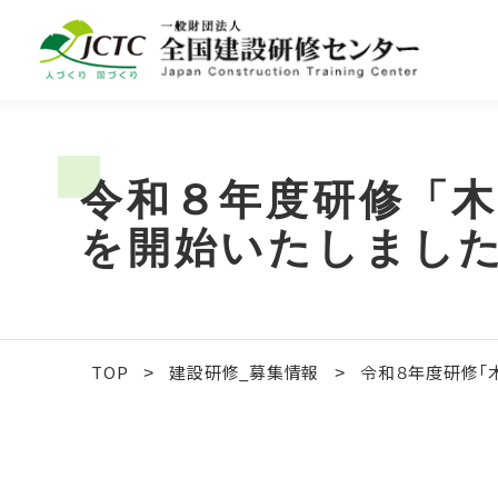
令和８年度研修「⽊
を開始いたしまし
TOP
建設研修_募集情報
令和８年度研修「
>
>