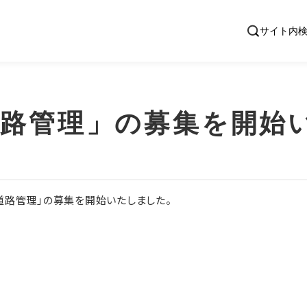
道路管理」の募集を開始
道路管理」の募集を開始いたしました。