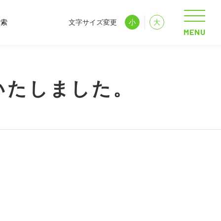
文字サイズ変更
小
大
MENU
いたしました。