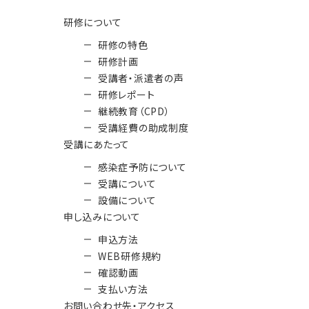
研修について
研修の特色
研修計画
受講者・派遣者の声
研修レポート
継続教育（CPD）
受講経費の助成制度
受講にあたって
感染症予防について
受講について
設備について
申し込みについて
申込方法
WEB研修規約
確認動画
支払い方法
お問い合わせ先・アクセス