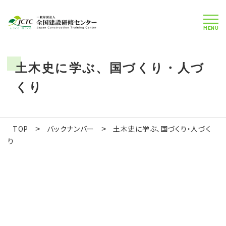
MENU
土木史に学ぶ、国づくり・人づ
くり
TOP
バックナンバー
土木史に学ぶ、国づくり・人づく
>
>
り