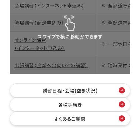
会場講習（インターネット申込み）
全都道府県72
会場講習（郵送申込み）
全都道府県72
スワイプで横に移動ができます
オンライン講習
一部休日を除く
（インターネット申込み）
出張講習（企業へ出向いての講習）
随時受付ており
講習日程・会場(空き状況)
各種手続き
よくあるご質問