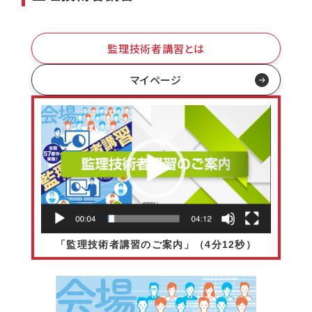
監理技術者講習とは
マイページ
「監理技術者講習のご案内」（4分12秒）