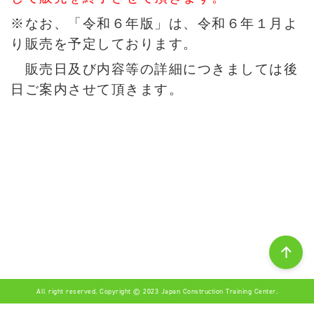
※なお、「令和６年版」は、令和６年１月よ
り販売を予定しております。
販売日及び内容等の詳細につきましては後
日ご案内させて頂きます。
All right reserved. Copyright © 2023 Japan Construction Training Center.