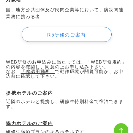
国、地方公共団体及び民間企業等において、防災関連
業務に携わる者
R5研修のご案内
WEB研修のお申込みに当たっては、
「WEB研修規約」
の内容を確認し、同意の上お申し込み下さい。
なお、
「確認用動画」
で動作環境が閲覧可能か、お申
込前に確認して下さい。
提携ホテルのご案内
近隣のホテルと提携し、研修生特別料金で宿泊できま
す。
協力ホテルのご案内
研修生宿泊プランのあるホテルです。