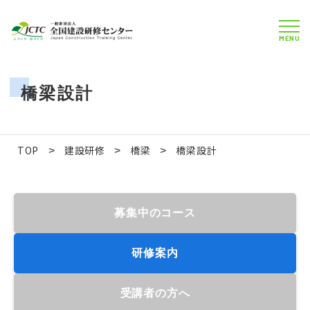
MENU
橋梁設計
TOP
建設研修
橋梁
橋梁設計
>
>
>
募集中のコース
研修案内
受講者の方へ