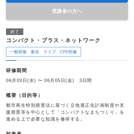
受講者の方へ
終了
コンパクト・プラス・ネットワーク
一般研修
集合
ライブ
CPD対象
研修期間
06月03日(水) 〜 06月05日(金) 3日間
概要（目的等）
都市再生特別措置法に基づく立地適正化計画制度や支
援措置等を中心として「コンパクトなまちづくり」を
進める上で必要な知識を修得する。
対象者