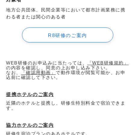
地方公共団体、民間企業等において都市計画業務に携
わる者または関心のある者
R8研修のご案内
WEB研修のお申込みに当たっては、
「WEB研修規約」
の内容を確認し、同意の上お申し込み下さい。
なお、
「確認用動画」
で動作環境が閲覧可能か、お申
込前に確認して下さい。
提携ホテルのご案内
近隣のホテルと提携し、研修生特別料金で宿泊できま
す。
協力ホテルのご案内
研修生宿泊プランのあるホテルです。