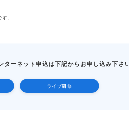
です。
ンターネット申込は下記からお申し込み下さ
ライブ研修