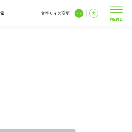
文字サイズ変更
小
大
MENU