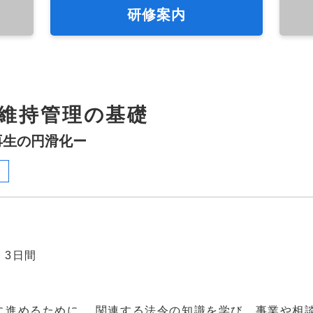
研修案内
維持管理の基礎
再生の円滑化ー
) 3日間
に進めるために、 関連する法令の知識を学び、事業や相