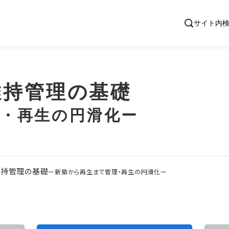
維持管理の基礎
・再生の円滑化ー
維持管理の基礎
ー新築から再生まで管理・再生の円滑化ー