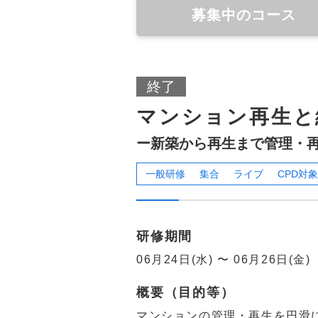
募集中のコース
終了
マンション再生と
ー新築から再生まで管理・
一般研修
集合
ライブ
CPD対象
研修期間
06月24日(水) 〜 06月26日(金
概要（目的等）
マンションの管理・再生を円滑