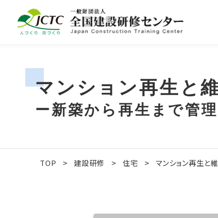
マンション再生と
ー新築から再生まで管理
TOP
建設研修
住宅
マンション再生と
>
>
>