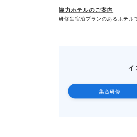
協力ホテルのご案内
研修生宿泊プランのあるホテル
イ
集合研修