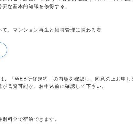
必要な基本的知識を修得する。
いて、マンション再生と維持管理に携わる者
は、
「WEB研修規約」
の内容を確認し、同意の上お申し
境が閲覧可能か、お申込前に確認して下さい。
特別料金で宿泊できます。