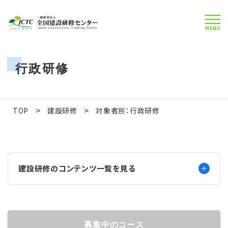
MENU
行政研修
TOP
建設研修
対象者別：行政研修
>
>
建設研修のコンテンツ一覧を見る
募集中のコース