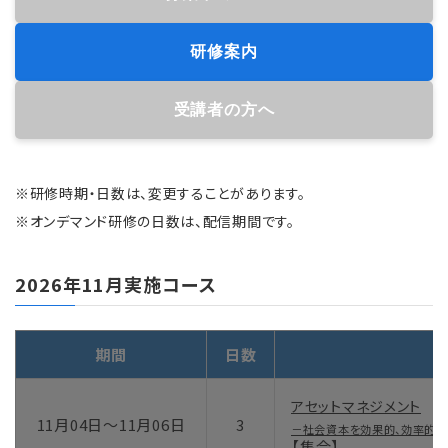
研修案内
受講者の方へ
※研修時期・日数は、変更することがあります。
※オンデマンド研修の日数は、配信期間です。
2026年11月実施コース
期間
日数
アセットマネジメント
11月04日～11月06日
3
－社会資本を効果的、効率的に
【集合】