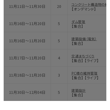
コンクリート構造物の維
11月11日～11月30日
20
【オンデマンド】
ダム管理
11月16日～11月20日
5
【集合】
建築設備（電気）
11月16日～11月20日
5
【集合】
交通まちづくり
11月17日～11月20日
4
【集合】 【ライブ】
PC橋の維持管理
11月18日～11月20日
3
【集合】 【ライブ】
建築設計
11月30日～12月04日
5
【集合】