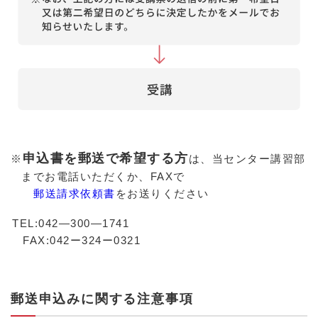
申込書を郵送で希望する方
※
は、当センター講習部
までお電話いただくか、FAXで
郵送請求依頼書
をお送りください
TEL:042―300―1741
FAX:042ー324ー0321
郵送申込みに関する注意事項