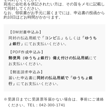
宛名に会社名を併記されたい方は、その旨をメモに記載し
て同封してください。
なお、領収書がお手元に届くまでには、申込書の投函から
約10日ほどお時間がかかります。
【DM封書申込み】
同封の払込用紙で
「コンビニ」
もしくは
「ゆうち
ょ銀行」
にてお支払いください。
【PDF作成申込み】
郵便局（ゆうちょ銀行）備え付けの払込用紙
にて
お支払いください。
【郵送請求申込み】
届いた申込書に
同封の払込用紙で「ゆうちょ銀
行」
にてお支払いください。
※受講日までに受講票等届かない場合は、事前にご連絡
ください。TEL：042-300-1741