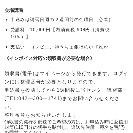
会場講習
申込みは講習日週の２週間前の金曜日（必着）
受講料 10,000円【内消費税 909円（消費税
10％）】
支払い コンビニ、ゆうちょ銀行のいずれか
《インボイス対応の領収書が必要な場合》
領収書(電子)はマイページから発行できます。ログイ
ンには整理番号が必要となりますので、
申込書を投函してから1週間後に当センター講習部
(TEL:042―300―1741)までお問い合わせくださ
い。
整理番号をお知らせいたします。
領収書の発行を郵送でご希望の方は、お申込み時に返信用
封筒(110円分の切手を貼付し、返送先住所・宛名を明記)
を同封してください。